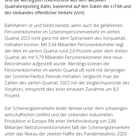
Quartalsreporting Bahn, basierend auf den Daten der LITRA und
des Verbandes öffentlicher Verkehr (VöV).
Bahnfahren ist und bleibt beliebt, wenn auch die gefahrenen
Personenkilometer im Schienenpersonenverkehr im vierten
Quartal 2023 nicht ganz mit dem Spitzenwert des Vorquartals
mithalten können. Mit 5,64 Milliarden Personenkilometer liegt
der Wert im vierten Quartal rund 2,6 Prozent unter dem dritten
Quartal, als mit 5,79 Milliarden Personenkilometer eine neue
Rekordmarke aufgestellt wurde. Allerdings können die
Personenkilometer im vierten Quartal oft nicht mit denjenigen
der Sommer/Herbst-Periode mithalten. Vergleicht man die
Zahlen des vierten Quartals 2023 mit der Vergleichsperiode des
Vorjahres, entspricht dies einer erneuten Zunahme um 8,3
Prozent.
Der Schienengüterverkehr leidet derweil unter dem schwierigen
wirtschaftlichen Umfeld und der sinkenden industriellen
Produktion in Europa. Mit einer Verkehrsleistung von 2,86
Milliarden Nettotonnenkilometern fällt der Schienengüterverkehr
unter das Niveau der zweiten Hälfte des Pandemiejahres 2020