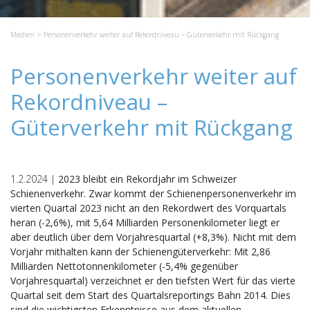
Medien
> Personenverkehr weiter auf Rekordniveau – Güterverkehr mit Rückgang
Personenverkehr weiter auf
Rekordniveau –
Güterverkehr mit Rückgang
1.2.2024 |
2023 bleibt ein Rekordjahr im Schweizer
Schienenverkehr. Zwar kommt der Schienenpersonenverkehr im
vierten Quartal 2023 nicht an den Rekordwert des Vorquartals
heran (-2,6%), mit 5,64 Milliarden Personenkilometer liegt er
aber deutlich über dem Vorjahresquartal (+8,3%). Nicht mit dem
Vorjahr mithalten kann der Schienengüterverkehr: Mit 2,86
Milliarden Nettotonnenkilometer (-5,4% gegenüber
Vorjahresquartal) verzeichnet er den tiefsten Wert für das vierte
Quartal seit dem Start des Quartalsreportings Bahn 2014. Dies
sind die wichtigsten Erkenntnisse aus dem aktuellen