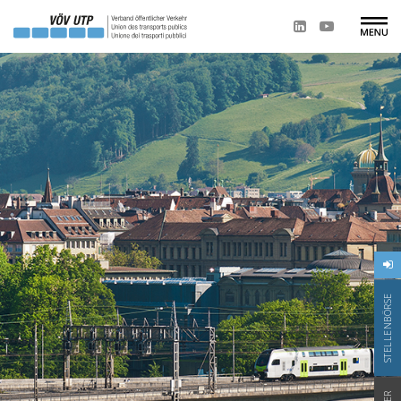
STELLENBÖRSE