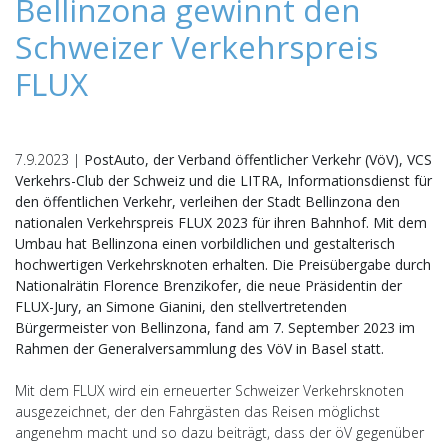
Bellinzona gewinnt den
Schweizer Verkehrspreis
FLUX
7.9.2023 |
PostAuto, der Verband öffentlicher Verkehr (VöV), VCS
Verkehrs-Club der Schweiz und die LITRA, Informationsdienst für
den öffentlichen Verkehr, verleihen der Stadt Bellinzona den
nationalen Verkehrspreis FLUX 2023 für ihren Bahnhof. Mit dem
Umbau hat Bellinzona einen vorbildlichen und gestalterisch
hochwertigen Verkehrsknoten erhalten. Die Preisübergabe durch
Nationalrätin Florence Brenzikofer, die neue Präsidentin der
FLUX-Jury, an Simone Gianini, den stellvertretenden
Bürgermeister von Bellinzona, fand am 7. September 2023 im
Rahmen der Generalversammlung des VöV in Basel statt.
Mit dem FLUX wird ein erneuerter Schweizer Verkehrsknoten
ausgezeichnet, der den Fahrgästen das Reisen möglichst
angenehm macht und so dazu beiträgt, dass der öV gegenüber