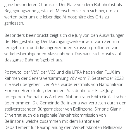
ganz besonderen Charakter. Der Platz vor dem Bahnhof ist als
Begegnungszone gestaltet. Menschen setzen sich hin, um zu
warten oder um die lebendige Atmosphäre des Orts zu
geniessen.
Besonders beeindruckt zeigt sich die Jury von den Auswirkungen
der Neugestaltung: Der Durchgangsverkehr wird vom Zentrum
ferngehalten, und die angrenzenden Strassen profitieren von
verkehrsberuhigenden Massnahmen. Das wirkt sich positiv auf
das ganze Bahnhofsgebiet aus.
PostAuto, der VöV, der VCS und die LITRA haben den FLUX im
Rahmen der Generalversammlung VöV vom 7. September 2023
in Basel übergeben. Der Preis wurde erstmals von Nationalrätin
Florence Brenzikofer, der neuen Präsidentin der FLUX-Jury,
übergeben. Sie hat das Amt von Nationalrätin Edith Graf-Litscher
übernommen. Die Gemeinde Bellinzona war vertreten durch den
stellvertretenden Bürgermeister von Bellinzona, Simone Gianini.
Er vertrat auch die regionale Verkehrskommission von
Bellinzona, welche zusammen mit dem kantonalen
Departement für Raumplanung den Verkehrsknoten Bellinzona