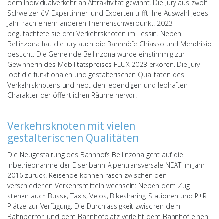
dem Individualverkehr an Attraktivität gewinnt. Die Jury aus zwölf
Schweizer öV-Expertinnen und Experten trifft ihre Auswahl jedes
Jahr nach einem anderen Themenschwerpunkt. 2023
begutachtete sie drei Verkehrsknoten im Tessin. Neben
Bellinzona hat die Jury auch die Bahnhöfe Chiasso und Mendrisio
besucht. Die Gemeinde Bellinzona wurde einstimmig zur
Gewinnerin des Mobilitätspreises FLUX 2023 erkoren. Die Jury
lobt die funktionalen und gestalterischen Qualitäten des
Verkehrsknotens und hebt den lebendigen und lebhaften
Charakter der öffentlichen Räume hervor.
Verkehrsknoten mit vielen
gestalterischen Qualitäten
Die Neugestaltung des Bahnhofs Bellinzona geht auf die
Inbetriebnahme der Eisenbahn-Alpentransversale NEAT im Jahr
2016 zurück. Reisende können rasch zwischen den
verschiedenen Verkehrsmitteln wechseln: Neben dem Zug
stehen auch Busse, Taxis, Velos, Bikesharing-Stationen und P+R-
Plätze zur Verfügung. Die Durchlässigkeit zwischen dem
Bahnperron und dem Bahnhofplatz verleiht dem Bahnhof einen