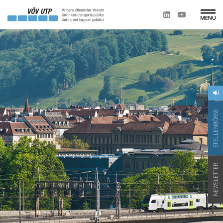
STELLENBÖRSE
NEWSLETTER