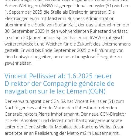
Baden-Wettingen (RVBW) ist geregelt: Irina Leutwyler (51) wird am
1. September 2025 die Stelle als Direktorin antreten. Die
Elektroingenieurin mit Master in Business Administration
übernimmt die Stelle von Stefan Kalt, der das Unternehmen per
30. September 2025 in den wohlverdienten Ruhestand verlässt.
In seinen 20 Jahren an der Spitze hat er die RVBW strategisch
weiterentwickelt und Weichen für die Zukunft des Unternehmens
gestellt. Er wird bis Ende September 2025 die Einführung von
Irina Leutwyler begleiten, um eine reibungslose Übergabe zu
gewährleisten.
Vincent Pellissier ab 1.6.2025 neuer
Direktor der Compagnie générale de
navigation sur le lac Léman (CGN)
Der Verwaltungsrat der CGN SA hat Vincent Pellissier (51) zum
Nachfolger des auf Ende Mai in den Ruhestand tretenden
Generaldirektors Pierre Imhof ernannt. Der neue CGN-Direktor
ist EPFL-Absolvent und derzeit noch Kantonsingenieur sowie
Leiter der Dienststelle für Mobilität des Kantons Wallis. Zuvor
arbeitete er an Realisierung der Metro m2 in Lausanne mit.