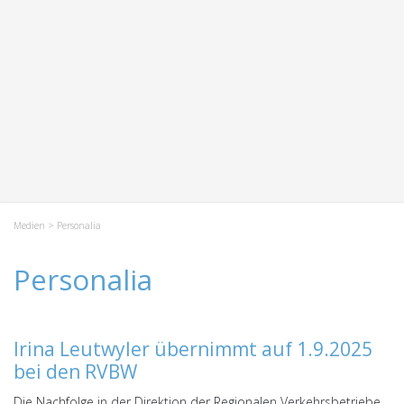
Medien
> Personalia
Personalia
Irina Leutwyler übernimmt auf 1.9.2025
bei den RVBW
Die Nachfolge in der Direktion der Regionalen Verkehrsbetriebe