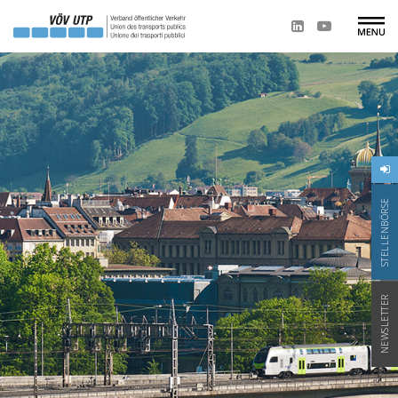
STELLENBÖRSE
NEWSLETTER