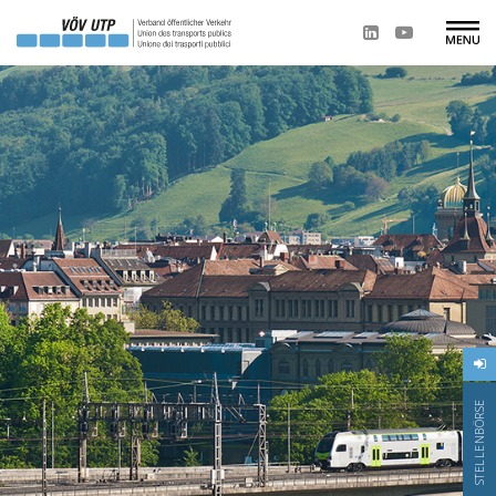
STELLENBÖRSE