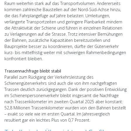
Raum weiterhin stark auf das Transportvolumen. Andererseits
kommen zahlreiche Baustellen auf der Nord-Süd-Achse hinzu,
die das Fahrplangefüge auf Jahre belasten: Umleitungen,
verlängerte Transportzeiten und geringere Planbarkeit mindern
die Attraktivität der Schiene und führen in einzelnen Relationen
zu Verlagerungen auf die Strasse. Trotz intensiver Bemühungen
der Bahnen, zusätzliche Kapazitäten bereitzustellen und
Bauprojekte besser zu koordinieren, dürfte der Güterverkehr
kurz- bis mittelfristig weiter mit schwierigen Rahmenbedingungen
konfrontiert bleiben.
Trassennachfrage bleibt stabil
Parallel zum Rückgang der Verkehrsleistung des
Schienengüterverkehrs sind auch die von ihm nachgefragten
Trassen deutlich zurückgegangen. Dank der positiven Entwicklung
im Schienenpersonenverkehr bleibt insgesamt die Nachfrage
nach Trassenkilometer im zweiten Quartal 2025 aber konstant:
52,8 Millionen Trassenkilometer wurden von den Bahnen bestellt
– exakt so viele wie im ersten Quartal. Im Jahresvergleich
resultiert gar ein leichtes Plus von 0,7 Prozent.