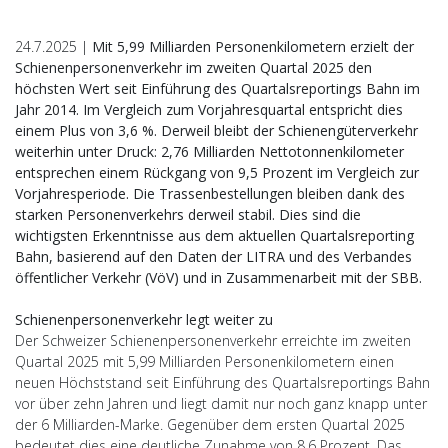
24.7.2025 |
Mit 5,99 Milliarden Personenkilometern erzielt der
Schienenpersonenverkehr im zweiten Quartal 2025 den
höchsten Wert seit Einführung des Quartalsreportings Bahn im
Jahr 2014. Im Vergleich zum Vorjahresquartal entspricht dies
einem Plus von 3,6 %. Derweil bleibt der Schienengüterverkehr
weiterhin unter Druck: 2,76 Milliarden Nettotonnenkilometer
entsprechen einem Rückgang von 9,5 Prozent im Vergleich zur
Vorjahresperiode. Die Trassenbestellungen bleiben dank des
starken Personenverkehrs derweil stabil. Dies sind die
wichtigsten Erkenntnisse aus dem aktuellen Quartalsreporting
Bahn, basierend auf den Daten der LITRA und des Verbandes
öffentlicher Verkehr (VöV) und in Zusammenarbeit mit der SBB.
Schienenpersonenverkehr legt weiter zu
Der Schweizer Schienenpersonenverkehr erreichte im zweiten
Quartal 2025 mit 5,99 Milliarden Personenkilometern einen
neuen Höchststand seit Einführung des Quartalsreportings Bahn
vor über zehn Jahren und liegt damit nur noch ganz knapp unter
der 6 Milliarden-Marke. Gegenüber dem ersten Quartal 2025
bedeutet dies eine deutliche Zunahme von 8,6 Prozent. Das