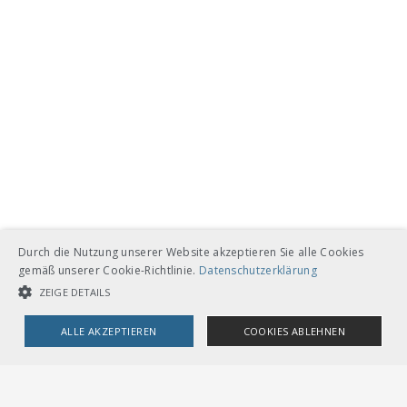
Durch die Nutzung unserer Website akzeptieren Sie alle Cookies
gemäß unserer Cookie-Richtlinie.
Datenschutzerklärung
ZEIGE DETAILS
ALLE AKZEPTIEREN
COOKIES ABLEHNEN
UNBEDINGT NOTWENDIGE COOKIES
LEISTUNGSCOOKIES
TARGETING-COOKIES