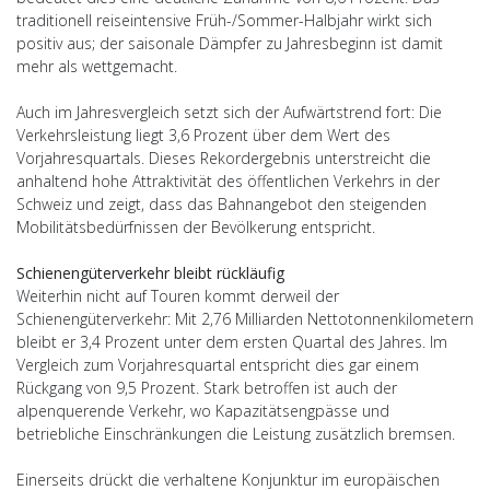
traditionell reiseintensive Früh-/Sommer-Halbjahr wirkt sich
positiv aus; der saisonale Dämpfer zu Jahresbeginn ist damit
mehr als wettgemacht.
Auch im Jahresvergleich setzt sich der Aufwärtstrend fort: Die
Verkehrsleistung liegt 3,6 Prozent über dem Wert des
Vorjahresquartals. Dieses Rekordergebnis unterstreicht die
anhaltend hohe Attraktivität des öffentlichen Verkehrs in der
Schweiz und zeigt, dass das Bahnangebot den steigenden
Mobilitätsbedürfnissen der Bevölkerung entspricht.
Schienengüterverkehr bleibt rückläufig
Weiterhin nicht auf Touren kommt derweil der
Schienengüterverkehr: Mit 2,76 Milliarden Nettotonnenkilometern
bleibt er 3,4 Prozent unter dem ersten Quartal des Jahres. Im
Vergleich zum Vorjahresquartal entspricht dies gar einem
Rückgang von 9,5 Prozent. Stark betroffen ist auch der
alpenquerende Verkehr, wo Kapazitätsengpässe und
betriebliche Einschränkungen die Leistung zusätzlich bremsen.
Einerseits drückt die verhaltene Konjunktur im europäischen