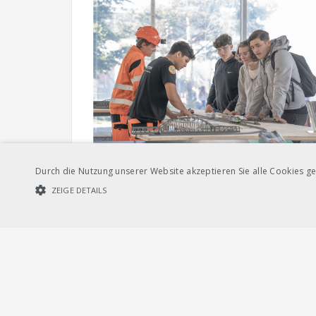
Durch die Nutzung unserer Website akzeptieren Sie alle Cookies ge
ZEIGE DETAILS
UNBEDINGT NOTWENDIGE COOKIES
LEISTUNGSCOOKIES
Unbedi
Streng notwendige Cookies ermöglichen die Kernfunktionen der Websi