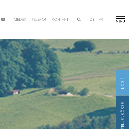
MEDIEN
TELEFON
KONTAKT
DE
FR
LOGIN
STELLENBÖRSE