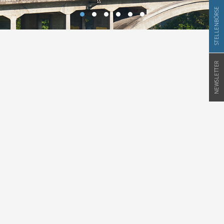
STELLENBÖRSE
NEWSLETTER