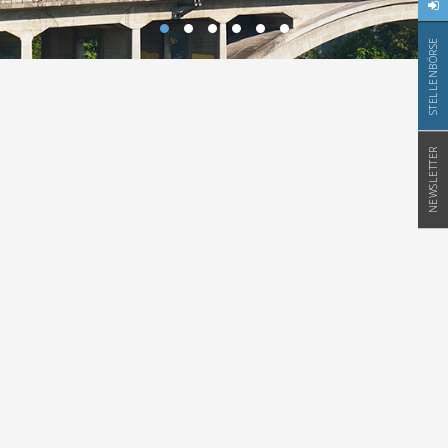
STELLENBÖRSE
NEWSLETTER